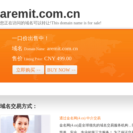
aremit.com.cn
您正在访问的域名可以转让!This domain name is for sale!
一口价出售中！
域名
aremit.com.cn
Domain Name:
售价
CNY 499.00
Listing Price:
立即购买
BUY NOW
>>
>>
域名交易方式：
通过金名网(4.cn) 中介交易
金名网(4.cn)是全球领先的域名交易服务机
简单、安全、专业的第三方服务！ 为了保证交